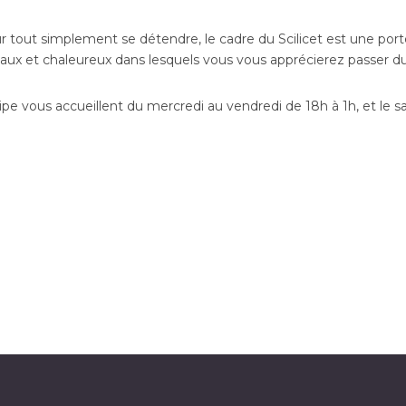
tout simplement se détendre, le cadre du Scilicet est une porte
iviaux et chaleureux dans lesquels vous vous apprécierez passer 
ipe vous accueillent du mercredi au vendredi de 18h à 1h, et le s