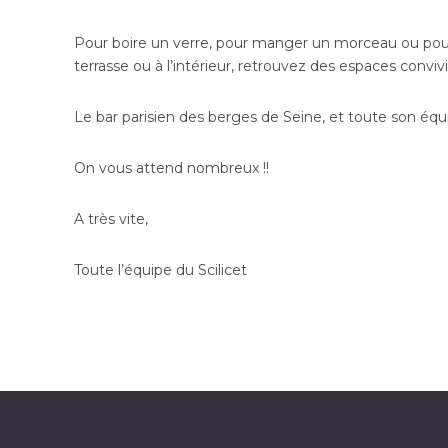
Pour boire un verre, pour manger un morceau ou pour 
terrasse ou à l’intérieur, retrouvez des espaces conv
Le bar parisien des berges de Seine, et toute son équ
On vous attend nombreux !!
A très vite,
Toute l’équipe du Scilicet