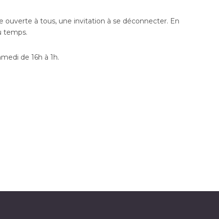
 ouverte à tous, une invitation à se déconnecter. En
du temps.
amedi de 16h à 1h.