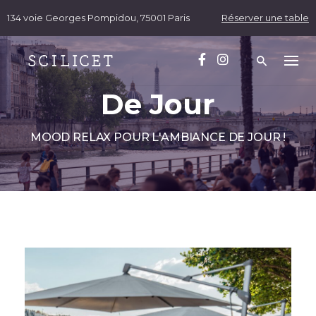
Skip
134 voie Georges Pompidou, 75001 Paris
Réserver une table
to
content
De Jour
MOOD RELAX POUR L'AMBIANCE DE JOUR !