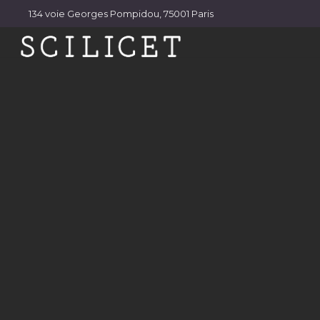
Skip
134 voie Georges Pompidou, 75001 Paris
to
content