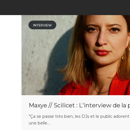
INTERVIEW
Maxye // Scilicet : L'interview de l
"Ça se passe très bien, les DJs et le public adorent l
une belle...