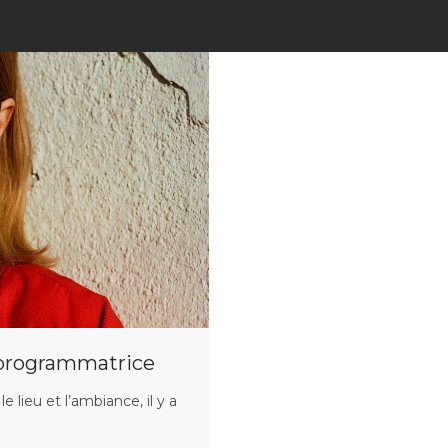
a programmatrice
e lieu et l’ambiance, il y a